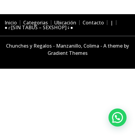
Inicio
Categorias
Ubicación
Contacto
|
●♂[SIN TABUS – SEXSHOP]♀●
Chunches y Regalos - Manzanillo, Colima - A theme by
Gradient Themes