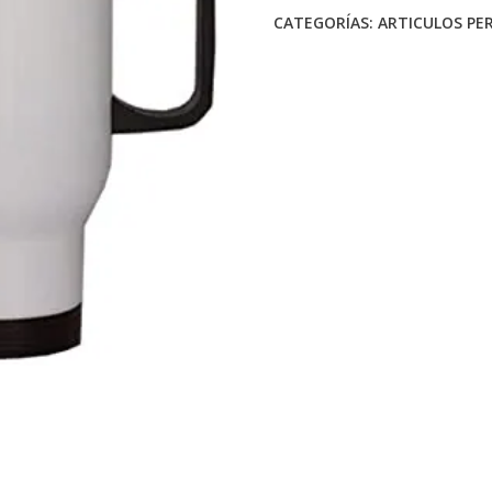
CATEGORÍAS:
ARTICULOS PE